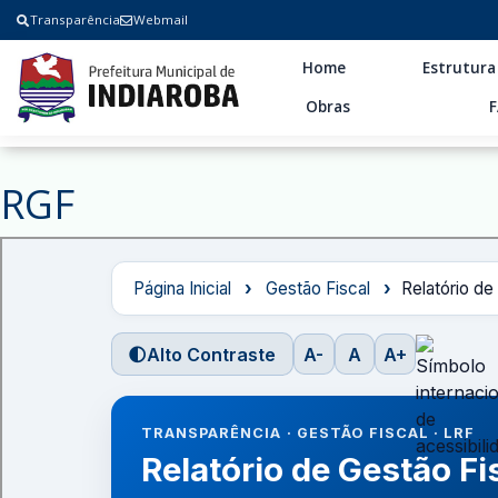
Transparência
Webmail
Home
Estrutura
Obras
RGF