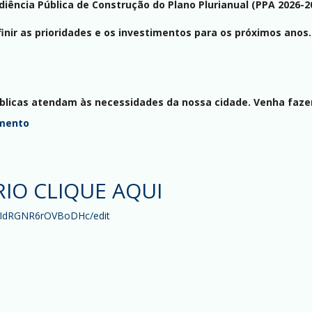
iência Pública de Construção do Plano Plurianual (PPA 2026-20
nir as prioridades e os investimentos para os próximos anos.
públicas atendam às necessidades da nossa cidade. Venha fazer
mento
IO CLIQUE AQUI
1UIdRGNR6rOVBoDHc/edit