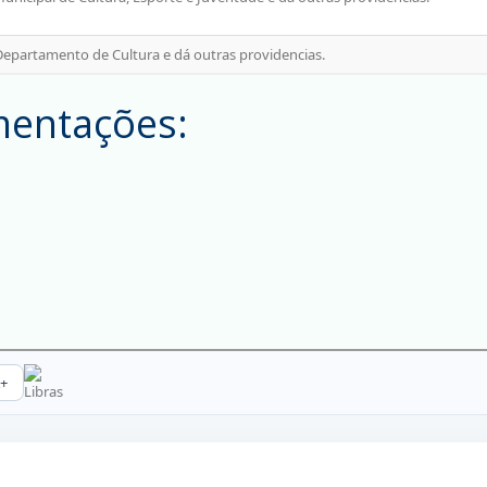
mentações: