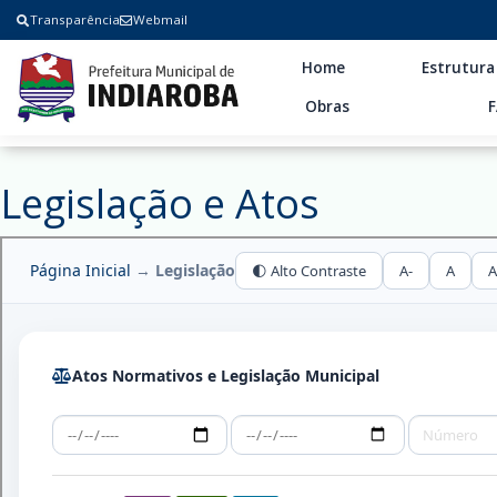
Transparência
Webmail
Home
Estrutura
Obras
Legislação e Atos