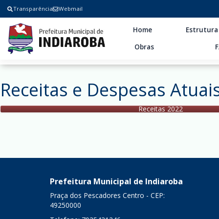
Transparência
Webmail
Home
Estrutura
Obras
Receitas e Despesas Atuai
Receitas 2022
Prefeitura Municipal de Indiaroba
Praça dos Pescadores Centro - CEP:
49250000