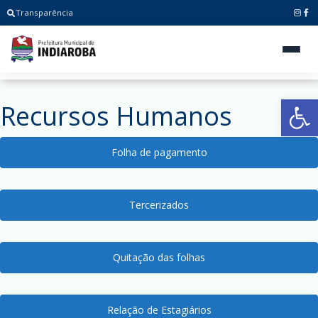
Transparência
Ab
Recursos Humanos
Folha de pagamento
Tercerizados
Quitação das folhas
Relação de Estagiários