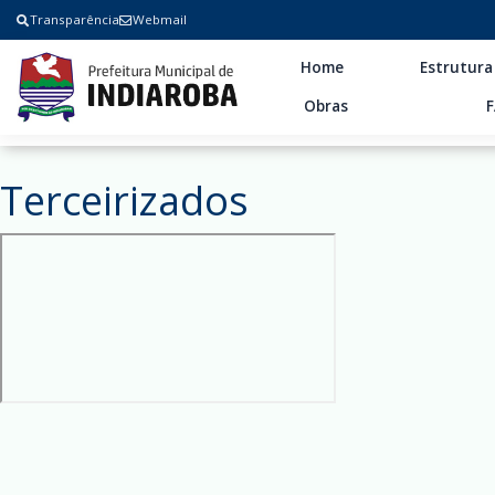
Transparência
Webmail
Home
Estrutura
Obras
Terceirizados