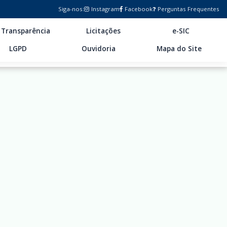
Siga-nos:
Instagram
Facebook
❓ Perguntas Frequentes
Transparência
Licitações
e-SIC
LGPD
Ouvidoria
Mapa do Site