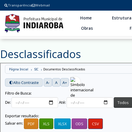
Transparência
Webmail
Home
Estrutura
Obras
Desclassificados