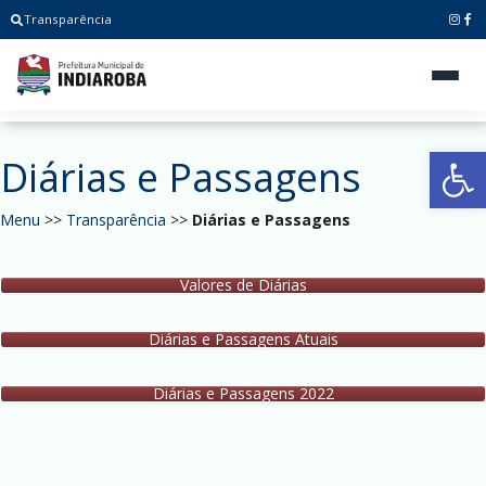
Transparência
Ab
Diárias e Passagens
Menu
>>
Transparência
>>
Diárias e Passagens
Valores de Diárias
Diárias e Passagens Atuais
Diárias e Passagens 2022