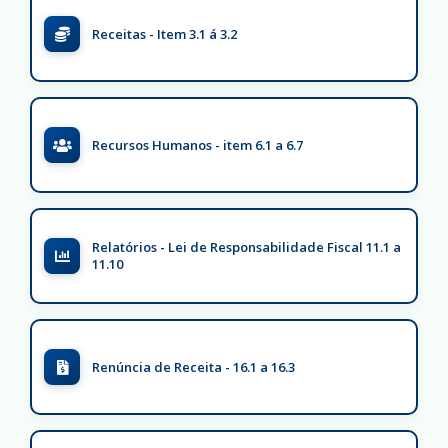
Receitas - Item 3.1 á 3.2
Recursos Humanos - item 6.1 a 6.7
Relatórios - Lei de Responsabilidade Fiscal 11.1 a
11.10
Renúncia de Receita - 16.1 a 16.3