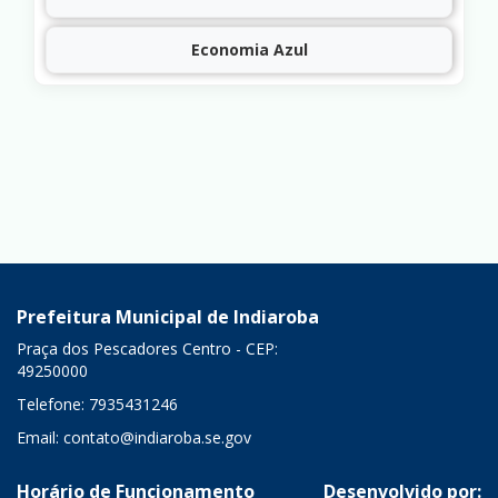
Economia Azul
Prefeitura Municipal de Indiaroba
Praça dos Pescadores Centro - CEP:
49250000
Telefone: 7935431246
Email:
contato@indiaroba.se.gov
Horário de Funcionamento
Desenvolvido por: