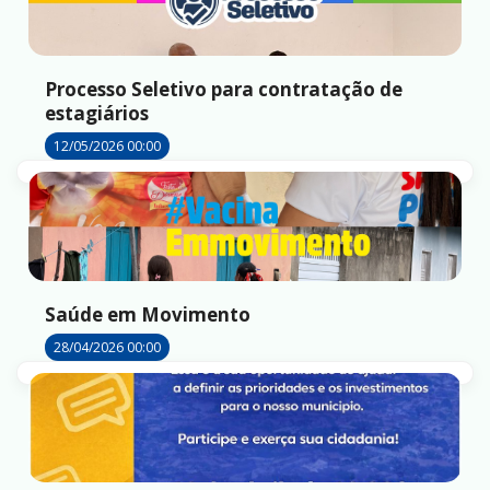
Processo Seletivo para contratação de
estagiários
12/05/2026 00:00
Saúde em Movimento
28/04/2026 00:00