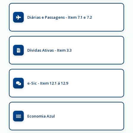
Diárias e Passagens - Item 7.1 e 7.2
Dívidas Ativas - Item 3.3
e-Sic - Item 12.1 á 12.9
Economia Azul