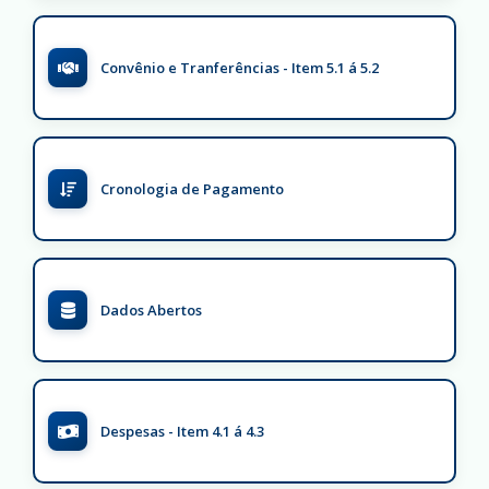
Convênio e Tranferências - Item 5.1 á 5.2
Cronologia de Pagamento
Dados Abertos
Despesas - Item 4.1 á 4.3