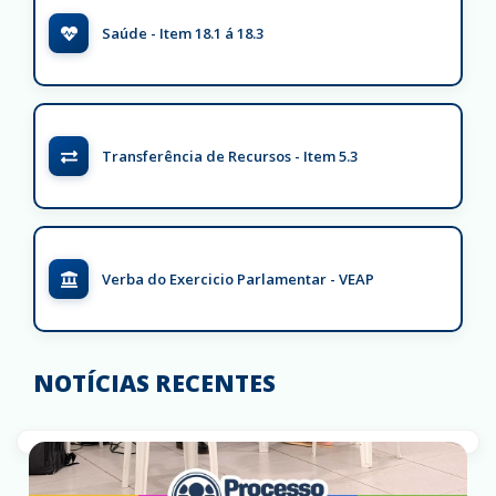
Saúde - Item 18.1 á 18.3
Transferência de Recursos - Item 5.3
Verba do Exercicio Parlamentar - VEAP
NOTÍCIAS RECENTES