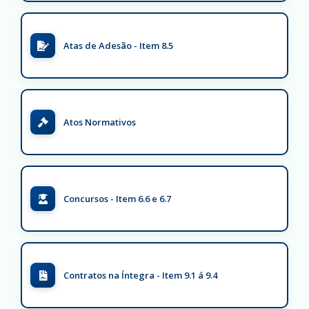
Atas de Adesão - Item 8.5
Atos Normativos
Concursos - Item 6.6 e 6.7
Contratos na Íntegra - Item 9.1 á 9.4