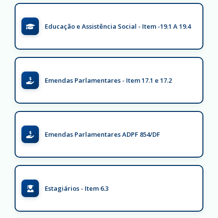
Educação e Assistência Social - Item -19.1 A 19.4
Emendas Parlamentares - Item 17.1 e 17.2
Emendas Parlamentares ADPF 854/DF
Estagiários - Item 6.3