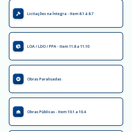
Licitações na Íntegra - Item 8.1 á 8.7
LOA / LDO / PPA - Item 11.8 a 11.10
Obras Paralisadas
Obras Públicas - Item 10.1 a 10.4